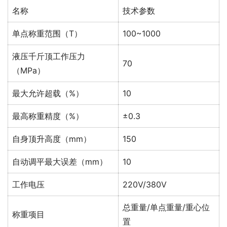
名称
技术参数
单点称重范围（T）
100~1000
液压千斤顶工作压力
70
（MPa）
最大允许超载（%）
10
最高称重精度（%）
±0.3
自身顶升高度（mm）
150
自动调平最大误差（mm）
10
工作电压
220V/380V
总重量/单点重量/重心位
称重项目
置