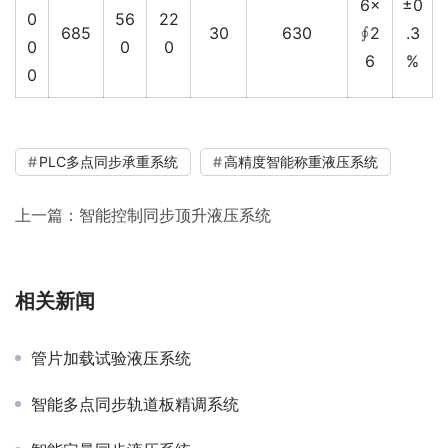
6×
±0
0
56
22
685
30
630
∮2
.3
0
0
0
6
%
0
PLC多点同步承重系统
高精度智能称重液压系统
上一篇：
智能控制同步顶升液压系统
相关新闻
管片加载试验液压系统
智能多点同步轨道板精调系统