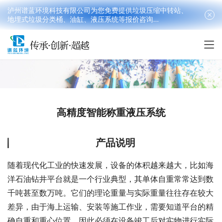
泸州谱蓝环境科技有限公司为您免费提供垃圾压缩中转站、
地埋式垃圾分类桶、油缸、液压系统等报价咨询
18090199016(韩先生）
高精度智能称重液压系统
产品说明
随着现代化工业的快速发展，设备的体积越来越大，比如海
洋石油钻井平台就是一个行业典型，其单体自重常常达到数
千吨甚至数万吨。它们的理论重量与实际重量往往存在较大
差异，由于海上运输、安装等施工作业，需要知道平台的精
确自重和重心位置，因此必须在设备竣工后对实物进行实际