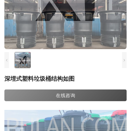
深埋式塑料垃圾桶结构如图
在线咨询