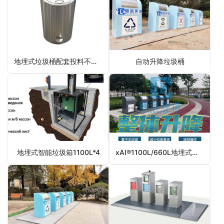
地埋式垃圾桶配套投料不锈钢桶
自动升降垃圾桶
地埋式智能垃圾箱1100L*4
xAI®1100L/660L地埋式分类垃圾箱