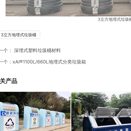
3立方地埋式垃圾
3立方地埋式垃圾桶
一个：
深埋式塑料垃圾桶材料
一个：
xAI®1100L/660L地埋式分类垃圾箱
关产品