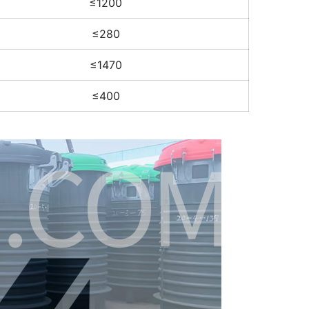
≤1200
≤280
≤1470
≤400