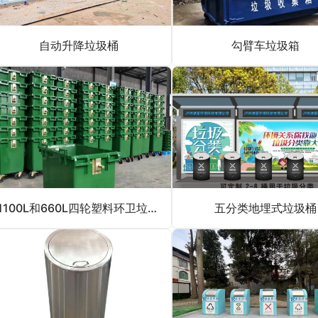
自动升降垃圾桶
勾臂车垃圾箱
1100L和660L四轮塑料环卫垃圾桶
五分类地埋式垃圾桶