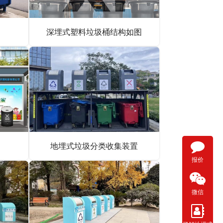
深埋式塑料垃圾桶结构如图
地埋式垃圾分类收集装置
报价
微信