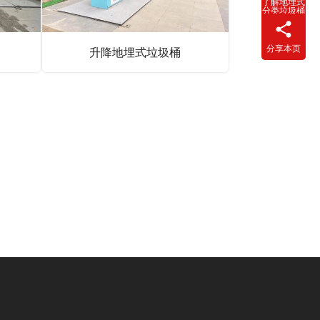
了解地埋式
分类垃圾桶
分享本页
升降地埋式垃圾桶