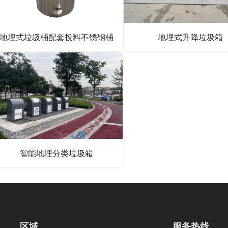
地埋式垃圾桶配套投料不锈钢桶
地埋式升降垃圾箱
智能地埋分类垃圾箱
区域
服务热线