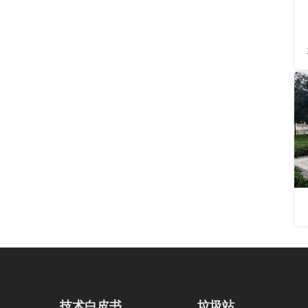
技术白皮书
垃圾站