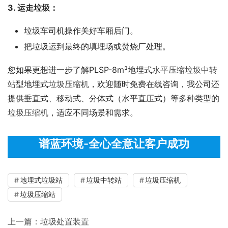
3. 运走垃圾：
垃圾车司机操作关好车厢后门。
把垃圾运到最终的填埋场或焚烧厂处理。
您如果更想进一步了解PLSP-8m³地埋式
水平压缩垃圾中转
站
型地埋式
垃圾压缩机
，欢迎随时免费在线咨询，我公司还
提供垂直式、移动式、分体式（水平直压式）等多种类型的
垃圾压缩机
，适应不同场景和需求。
谱蓝环境-全心全意让客户成功
地埋式垃圾站
垃圾中转站
垃圾压缩机
垃圾压缩站
上一篇：
垃圾处置装置