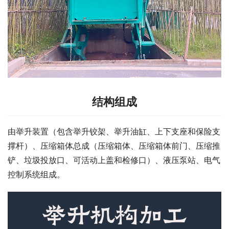
结构组成
由举升装置（包含举升铰架、举升油缸、上下支座和保险支
撑杆）、压缩箱体总成（压缩箱体、压缩箱体前门、压缩推
铲、垃圾投放口、可活动上盖和检修口）、液压泵站、电气
控制系统组成。