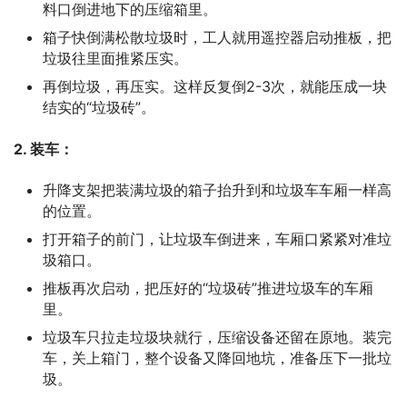
料口倒进地下的压缩箱里。
箱子快倒满松散垃圾时，工人就用遥控器启动推板，把
垃圾往里面推紧压实。
再倒垃圾，再压实。这样反复倒2-3次，就能压成一块
结实的“垃圾砖”。
2. 装车：
升降支架把装满垃圾的箱子抬升到和垃圾车车厢一样高
的位置。
打开箱子的前门，让垃圾车倒进来，车厢口紧紧对准垃
圾箱口。
推板再次启动，把压好的“垃圾砖”推进垃圾车的车厢
里。
垃圾车只拉走垃圾块就行，压缩设备还留在原地。装完
车，关上箱门，整个设备又降回地坑，准备压下一批垃
圾。