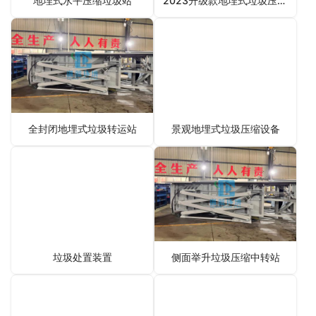
地埋式水平压缩垃圾站
2023升级款地埋式垃圾压缩机设备
全封闭地埋式垃圾转运站
景观地埋式垃圾压缩设备
垃圾处置装置
侧面举升垃圾压缩中转站