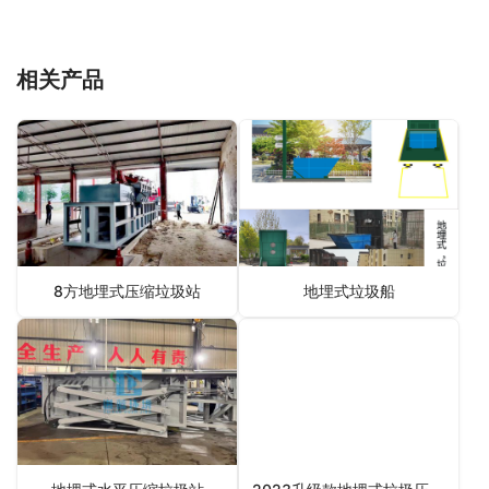
相关产品
8方地埋式压缩垃圾站
地埋式垃圾船