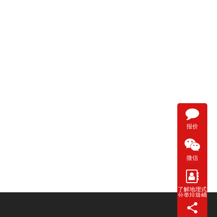
报价
微信
了解地埋式
分类垃圾桶