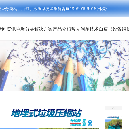
类桶、油缸、液压系统等报价咨询18090199016(韩先生）
新闻资讯
垃圾分类解决方案
产品介绍
常见问题
技术白皮书
设备维