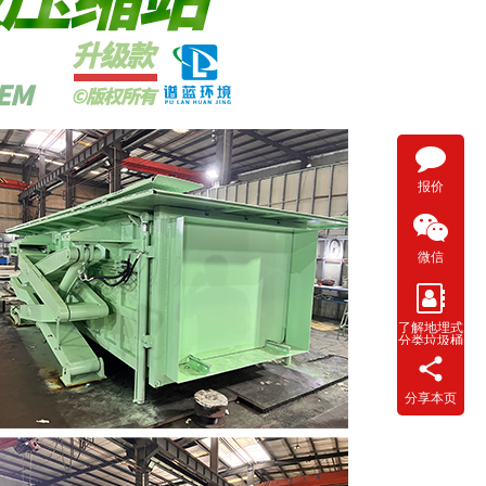
报价
微信
了解地埋式
分类垃圾桶
分享本页