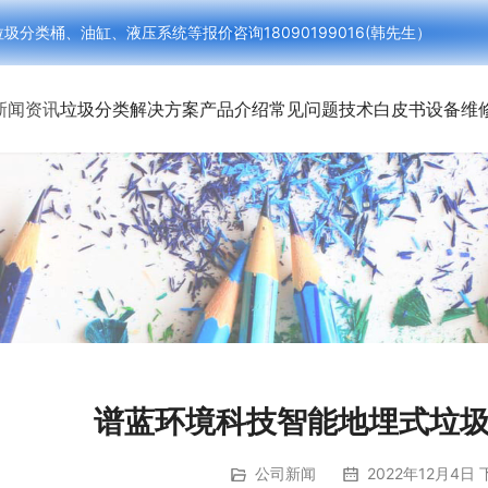
类桶、油缸、液压系统等报价咨询18090199016(韩先生）
新闻资讯
垃圾分类解决方案
产品介绍
常见问题
技术白皮书
设备维
谱蓝环境科技智能地埋式垃
公司新闻
2022年12月4日 