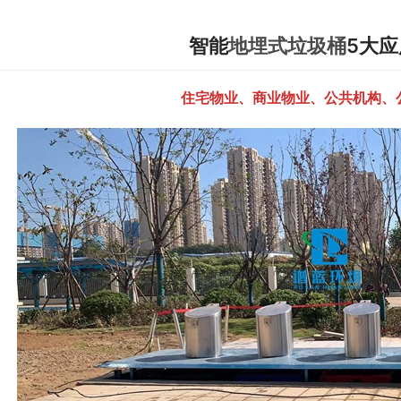
智能
地埋式垃圾桶
5大
住宅物业、商业物业、公共机构、