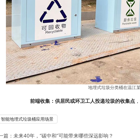
地埋式垃圾分类桶在温江
前端收集：供居民或环卫工人投递垃圾的收集点
，
智能地埋式垃圾桶应用场景
一篇：
未来40年，“碳中和”可能带来哪些深远影响？