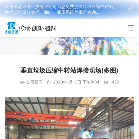
泸州谱蓝环境科技有限公司为您免费提供垃圾压缩中转站、
地埋式垃圾分类桶、油缸、液压系统等报价咨询
18090199016(韩先生）
垂直垃圾压缩中转站焊接现场(多图)
公司新闻
2023年1月13日 下午8:04
1439