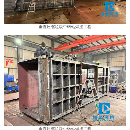
垂直压缩垃圾中转站
焊接工程
垂直压缩垃圾中转站焊接工程