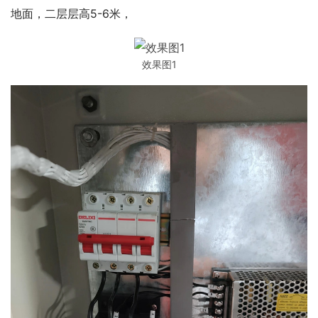
地面，二层层高5-6米，
效果图1