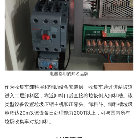
电器都用的知名品牌
作为收集车卸料层和辅助设备安装层；收集车通过进站坡道
进入二层卸料区，靠近卸料口后直接将垃圾倒入卸料槽。该
类型设备设置垃圾压缩主机和压缩头、卸料斗、卸料槽垃圾
容积达20m3.该设备日处理能力200T以上，可与国内所有
垃圾收集车对接卸料。