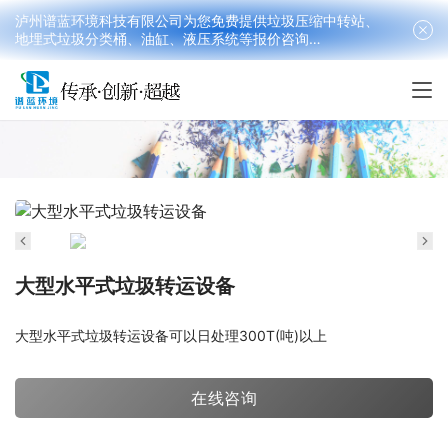
泸州谱蓝环境科技有限公司为您免费提供垃圾压缩中转站、
地埋式垃圾分类桶、油缸、液压系统等报价咨询
18090199016(韩先生）
大型水平式垃圾转运设备
大型水平式垃圾转运设备可以日处理300T(吨)以上
在线咨询