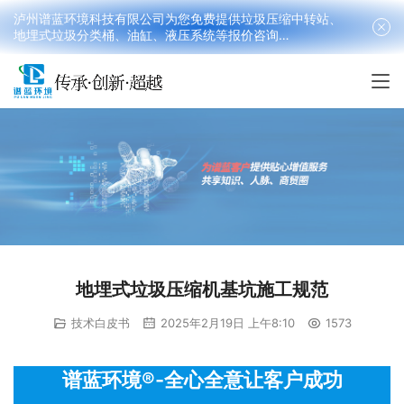
泸州谱蓝环境科技有限公司为您免费提供垃圾压缩中转站、
地埋式垃圾分类桶、油缸、液压系统等报价咨询
18090199016(韩先生）
地埋式垃圾压缩机基坑施工规范
技术白皮书
2025年2月19日 上午8:10
1573
谱蓝环境®-全心全意让客户成功