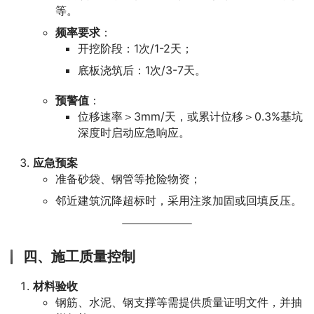
等。
频率要求
：
开挖阶段：1次/1-2天；
底板浇筑后：1次/3-7天。
预警值
：
位移速率＞3mm/天，或累计位移＞0.3%基坑
深度时启动应急响应。
应急预案
准备砂袋、钢管等抢险物资；
邻近建筑沉降超标时，采用注浆加固或回填反压。
四、施工质量控制
材料验收
钢筋、水泥、钢支撑等需提供质量证明文件，并抽