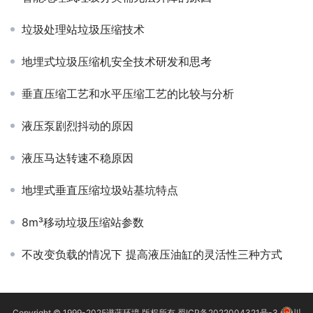
垃圾处理站垃圾压缩技术
地埋式垃圾压缩机安全技术研发和思考
垂直压缩工艺和水平压缩工艺的比较与分析
液压泵剧烈抖动的原因
液压马达转速不稳原因
地埋式垂直压缩垃圾站基坑特点
8m³移动垃圾压缩站参数
不改变负载的情况下 提高液压油缸的灵活性三种方式
Copyright © 1999-2025
谱蓝环境
版权所有
蜀ICP备2022004321号-3
川