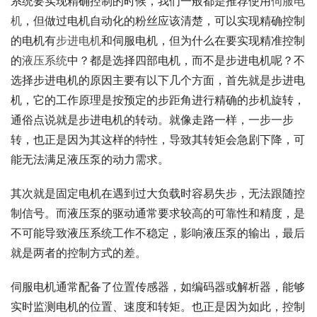
系统要实现精确控制的时候，我们一般都是推荐使用
伺服电
机
，但做过电机自动化的粉丝应该清楚，可以实现精确控制
的电机有
步进电机
和伺服电机，但为什么在要实现精准控制
的
液压系统
中？都是选择四部电机，而不是步进电机呢？不
选择步进电机的原因主要有以下几个方面，首先就是步进电
机，它的工作原理是按预定的步距角进行精确的步机旋转，
通俗点说就是步进电机的转动。就像走路一样，一步一步
转，也正是因为其这样的特性，导致其转矩会急剧下降，可
能无法满足液压泵的动力需求。
其次就是固定电机在遇到过大负载时容易失步，无法跟随控
制信号。而液压泵的驱动通常要求较高的可靠性和精度，是
不可能导致液压系统工作不稳定，影响液压泵的输出，最后
就是两者的控制方式的差。
伺服电机通常配备了位置传感器，如编码器或解析器，能够
实时监测电机的位置、速度和转矩。也正是因为如此，控制