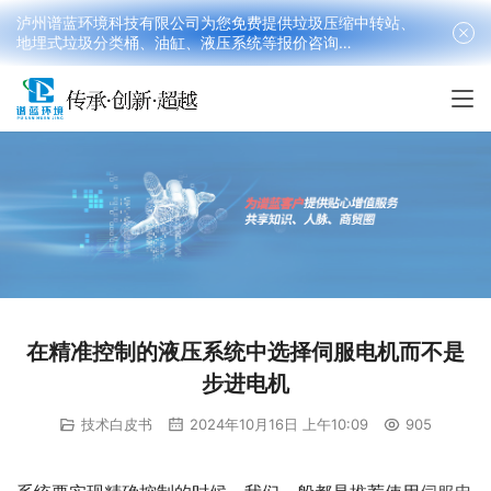
泸州谱蓝环境科技有限公司为您免费提供垃圾压缩中转站、
地埋式垃圾分类桶、油缸、液压系统等报价咨询
18090199016(韩先生）
在精准控制的液压系统中选择伺服电机而不是
步进电机
技术白皮书
2024年10月16日 上午10:09
905