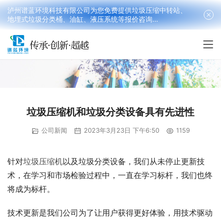
泸州谱蓝环境科技有限公司为您免费提供垃圾压缩中转站、
地埋式垃圾分类桶、油缸、液压系统等报价咨询
18090199016(韩先生）
垃圾压缩机和垃圾分类设备具有先进性
公司新闻
2023年3月23日 下午6:50
1159
针对
垃圾压缩机
以及垃圾分类设备，我们从未停止更新技
术，在学习和市场检验过程中，一直在学习标杆，我们也终
将成为标杆。
技术更新是我们公司为了让用户获得更好体验，用技术驱动