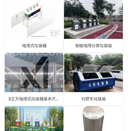
地埋式垃圾桶
智能地埋分类垃圾箱
3立方地埋式垃圾桶基本尺寸技术指标
勾臂车垃圾箱