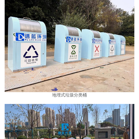
地埋式垃圾分类桶