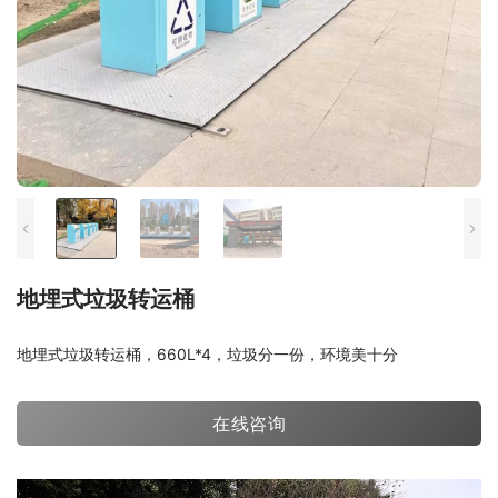
地埋式垃圾转运桶
地埋式垃圾转运桶，660L*4，垃圾分一份，环境美十分
在线咨询