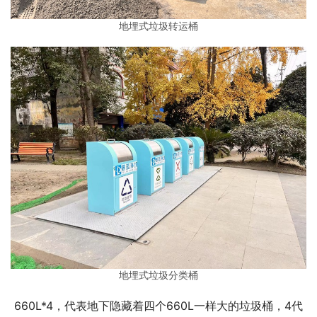
地埋式垃圾转运桶
地埋式垃圾分类桶
660L*4，代表地下隐藏着四个660L一样大的垃圾桶，4代