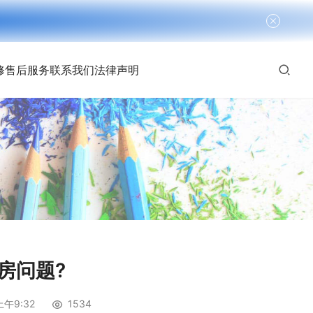
修
售后服务
联系我们
法律声明
房问题?
上午9:32
1534