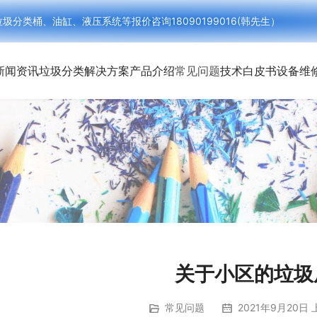
类桶、油缸、液压系统等报价咨询18090199016(韩先生）
新闻资讯
垃圾分类解决方案
产品介绍
常见问题
技术白皮书
设备维
关于小区的垃圾
常见问题
2021年9月20日 