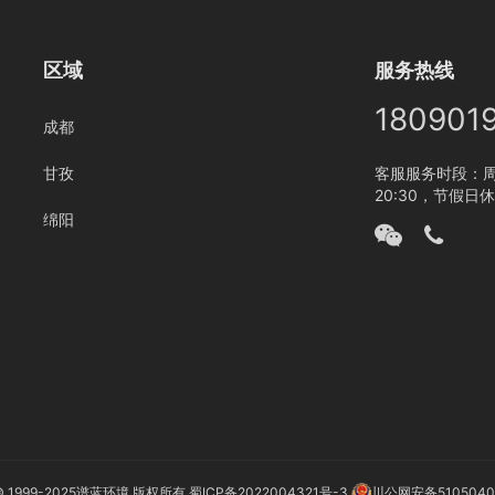
区域
服务热线
180901
成都
甘孜
客服服务时段：周一
20:30，节假日
绵阳
© 1999-2025
谱蓝环境
版权所有
蜀ICP备2022004321号-3
川公网安备5105040