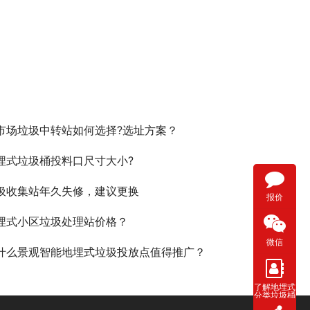
市场垃圾中转站如何选择?选址方案？
埋式垃圾桶投料口尺寸大小?
圾收集站年久失修，建议更换
报价
埋式小区垃圾处理站价格？
微信
什么景观智能地埋式垃圾投放点值得推广？
了解地埋式
分类垃圾桶