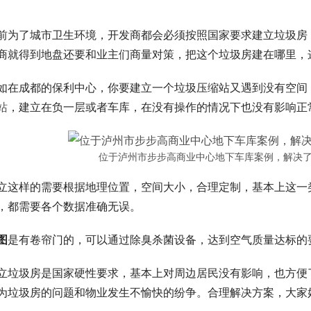
前为了城市卫生环境，开发商都会必须按照国家要求建立垃圾房
商就得到地盘还要和业主们商量对策，把这个垃圾房建在哪里，
如在成都的保利中心，你要建立一个垃圾压缩站又遇到没有空间
站
，建立在负一层或者车库，在没有操作的情况下也没有影响正
位于泸州市步步高商业中心地下车库案例，解决
立这样的需要根据地理位置，空间大小，合理定制，基本上这一
，都需要各个数据准确无误。
图
是有卷帘门的，可以通过除臭杀菌设备，达到空气质量达标的
立垃圾房是国家硬性要求，基本上对周边居民没有影响，也方便
为垃圾房的问题和物业发生不愉快的纷争。合理解决方案，大家