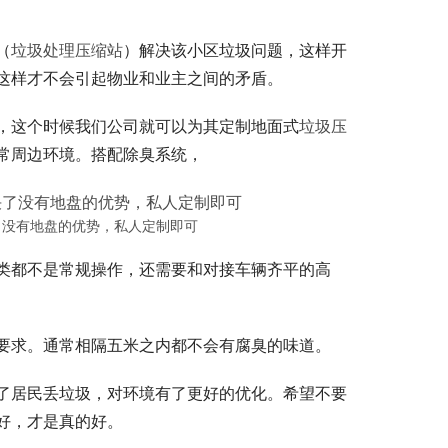
（
垃圾处理压缩站
）解决该小区垃圾问题，这样开
这样才不会引起物业和业主之间的矛盾。
，这个时候我们公司就可以为其定制地面式
垃圾压
常周边环境。搭配除臭系统，
了没有地盘的优势，私人定制即可
类都不是常规操作，还需要和对接车辆齐平的高
要求。通常相隔五米之内都不会有腐臭的味道。
了居民丢垃圾，对环境有了更好的优化。希望不要
好，才是真的好。