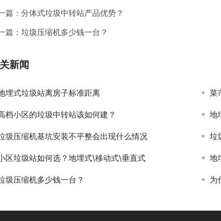
一篇：
分体式垃圾中转站产品优势？
一篇：
垃圾压缩机多少钱一台？
关新闻
地埋式垃圾站离房子标准距离
菜
高档小区的垃圾中转站该如何建？
地
垃圾压缩机基坑安装不平整会出现什么情况
垃
小区垃圾站如何选？地埋式\移动式\垂直式
地
垃圾压缩机多少钱一台？
为