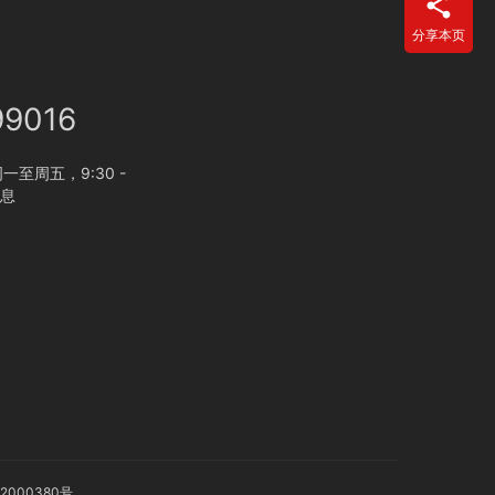
分享本页
99016
至周五，9:30 -
休息
2000380号