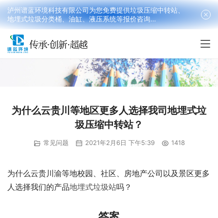
泸州谱蓝环境科技有限公司为您免费提供垃圾压缩中转站、
地埋式垃圾分类桶、油缸、液压系统等报价咨询
18090199016(韩先生）
为什么云贵川等地区更多人选择我司地埋式垃
圾压缩中转站？
常见问题
2021年2月6日 下午5:39
1418
为什么云贵川渝等地校园、社区、房地产公司以及景区更多
人选择我们的产品
地埋式垃圾站
吗？
答案