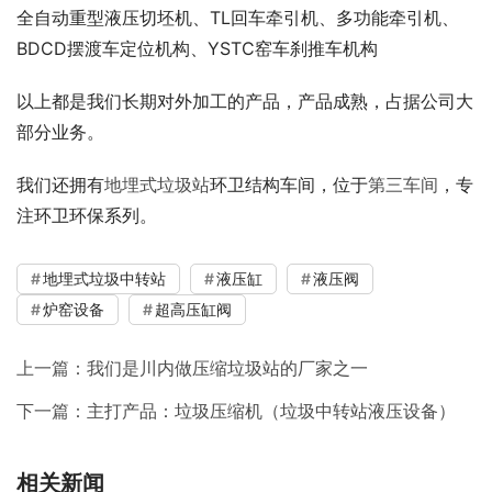
全自动重型液压切坯机、TL回车牵引机、多功能牵引机、
BDCD摆渡车定位机构、YSTC窑车刹推车机构
以上都是我们长期对外加工的产品，产品成熟，占据公司大
部分业务。
我们还拥有
地埋式垃圾站
环卫结构车间，位于
第三车间
，专
注环卫环保系列。
地埋式垃圾中转站
液压缸
液压阀
炉窑设备
超高压缸阀
上一篇：
我们是川内做压缩垃圾站的厂家之一
下一篇：
主打产品：垃圾压缩机（垃圾中转站液压设备）
相关新闻