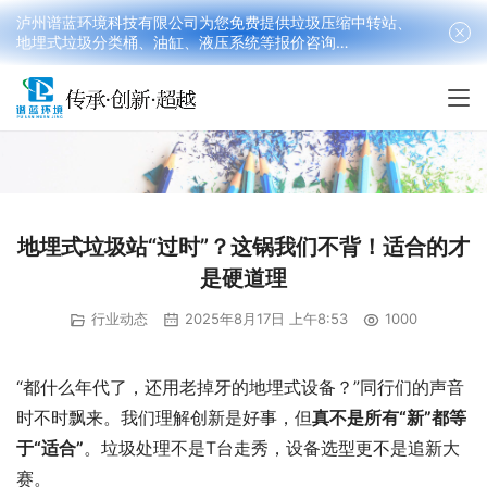
泸州谱蓝环境科技有限公司为您免费提供垃圾压缩中转站、
地埋式垃圾分类桶、油缸、液压系统等报价咨询
18090199016(韩先生）
地埋式垃圾站“过时”？这锅我们不背！适合的才
是硬道理
行业动态
2025年8月17日 上午8:53
1000
“都什么年代了，还用老掉牙的地埋式设备？”同行们的声音
时不时飘来。我们理解创新是好事，但
真不是所有“新”都等
于“适合”
。垃圾处理不是T台走秀，设备选型更不是追新大
赛。