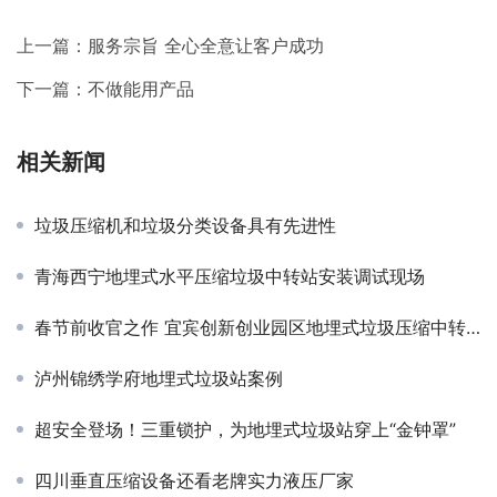
上一篇：
服务宗旨 全心全意让客户成功
下一篇：
不做能用产品
相关新闻
垃圾压缩机和垃圾分类设备具有先进性
青海西宁地埋式水平压缩垃圾中转站安装调试现场
春节前收官之作 宜宾创新创业园区地埋式垃圾压缩中转站安装完毕
泸州锦绣学府地埋式垃圾站案例
超安全登场！三重锁护，为地埋式垃圾站穿上“金钟罩”
四川垂直压缩设备还看老牌实力液压厂家