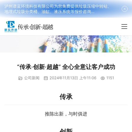
泸州谱蓝环境科技有限公司为您免费提供垃圾压缩中转站、
地埋式垃圾分类桶、油缸、液压系统等报价咨询
18090199016(韩先生）
“传承·创新·超越” 全心全意让客户成功
公司新闻
2024年11月13日 上午11:06
1151
传承
推陈出新，与时俱进
创新