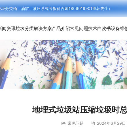
类桶、油缸、液压系统等报价咨询18090199016(韩先生）
新闻资讯
垃圾分类解决方案
产品介绍
常见问题
技术白皮书
设备维
地埋式垃圾站压缩垃圾时
常见问题
2024年6月29日 