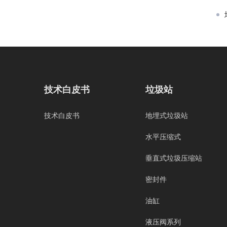
技术白皮书
垃圾站
技术白皮书
地埋式垃圾站
水平压缩式
垂直式垃圾压缩站
密封件
油缸
液压阀系列