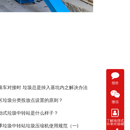
报价
圾车对接时 垃圾总是掉入基坑内之解决办法
区垃圾分类投放点设置的原则？
微信
动式垃圾中转站是什么样子？
了解地埋式
分类垃圾桶
季垃圾中转站垃圾压缩机使用规范（一)