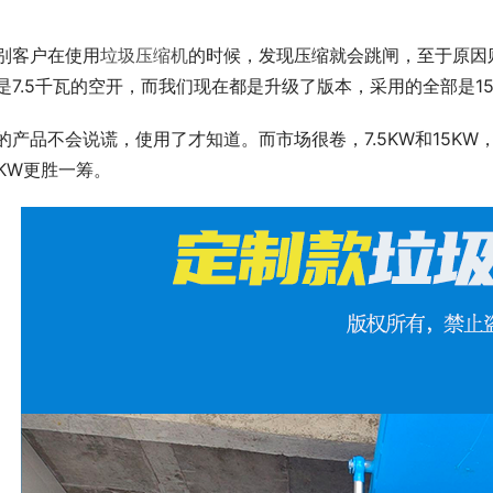
别客户在使用
垃圾压缩机
的时候，发现压缩就会跳闸，至于原因
是7.5千瓦的空开，而我们现在都是升级了版本，采用的全部是
的产品不会说谎，使用了才知道。而市场很卷，7.5KW和15K
5KW更胜一筹。