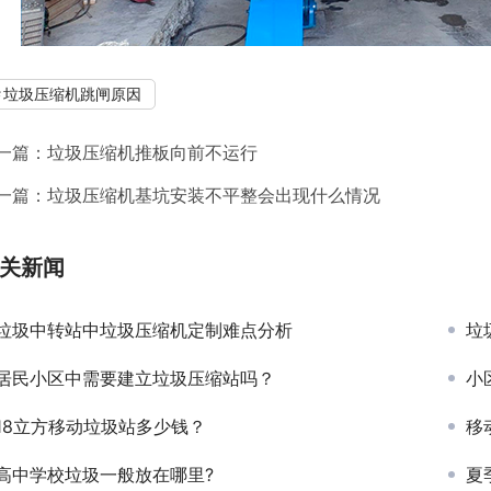
垃圾压缩机跳闸原因
一篇：
垃圾压缩机推板向前不运行
一篇：
垃圾压缩机基坑安装不平整会出现什么情况
关新闻
垃圾中转站中垃圾压缩机定制难点分析
垃
居民小区中需要建立垃圾压缩站吗？
小
18立方移动垃圾站多少钱？
移
高中学校垃圾一般放在哪里?
夏