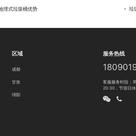
地埋式垃圾桶优势
垃
区域
服务热线
180901
成都
甘孜
客服服务时段：周一
20:30，节假日
绵阳