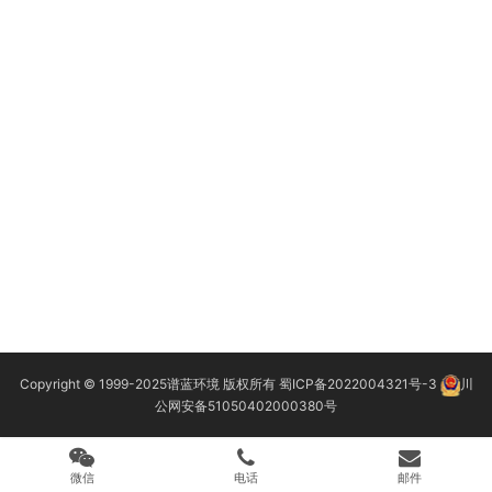
Copyright © 1999-2025
谱蓝环境
版权所有
蜀ICP备2022004321号-3
川
公网安备51050402000380号
微信
电话
邮件