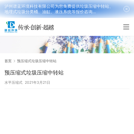
泸州谱蓝环境科技有限公司为您免费提供垃圾压缩中转站、
地埋式垃圾分类桶、油缸、液压系统等报价咨询
18090199016(韩先生）
首页
预压缩式垃圾压缩中转站
预压缩式垃圾压缩中转站
水平压缩式
2021年3月21日