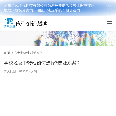
泸州谱蓝环境科技有限公司为您免费提供垃圾压缩中转站、
地埋式垃圾分类桶、油缸、液压系统等报价咨询
18090199016(韩先生）
首页
学校垃圾中转站案例
学校垃圾中转站如何选择?选址方案？
常见问题
2021年4月6日