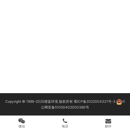
Copyright © 1999-2025
谱蓝环境
版权所有
蜀ICP备2022004321号-3
川
公网安备51050402000380号
微信
电话
邮件